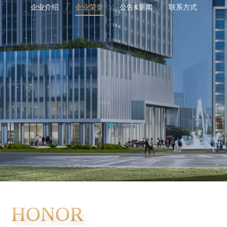
/
/
/
企业介绍
企业荣誉
公告&新闻
联系方式
HONOR